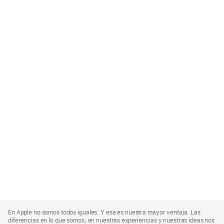
Apple
Footer
En Apple no somos todos iguales. Y esa es nuestra mayor ventaja. Las
diferencias en lo que somos, en nuestras experiencias y nuestras ideas nos