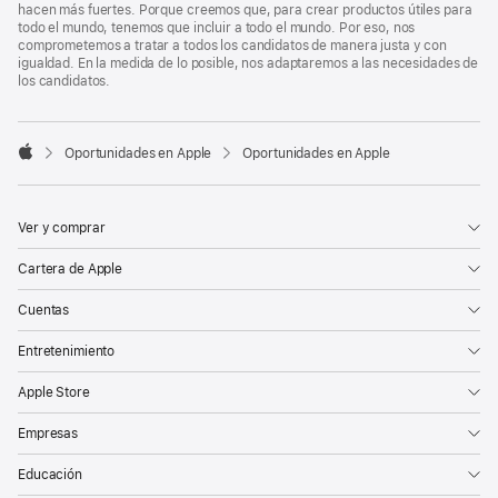
hacen más fuertes. Porque creemos que, para crear productos útiles para
todo el mundo, tenemos que incluir a todo el mundo. Por eso, nos
comprometemos a tratar a todos los candidatos de manera justa y con
igualdad. En la medida de lo posible, nos adaptaremos a las necesidades de
los candidatos.

Oportunidades en Apple
Oportunidades en Apple
Apple
Ver y comprar
Cartera de Apple
Cuentas
Entretenimiento
Apple Store
Empresas
Educación