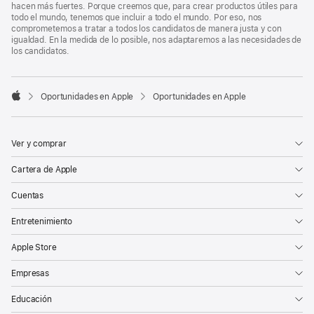
hacen más fuertes. Porque creemos que, para crear productos útiles para
todo el mundo, tenemos que incluir a todo el mundo. Por eso, nos
comprometemos a tratar a todos los candidatos de manera justa y con
igualdad. En la medida de lo posible, nos adaptaremos a las necesidades de
los candidatos.

Oportunidades en Apple
Oportunidades en Apple
Apple
Ver y comprar
Cartera de Apple
Cuentas
Entretenimiento
Apple Store
Empresas
Educación