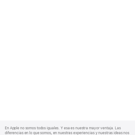
Apple
Footer
En Apple no somos todos iguales. Y esa es nuestra mayor ventaja. Las
diferencias en lo que somos, en nuestras experiencias y nuestras ideas nos