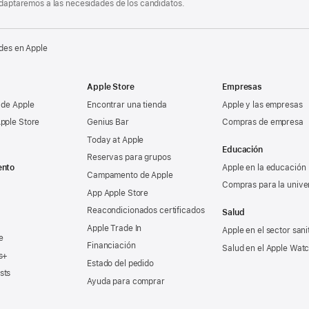
 adaptaremos a las necesidades de los candidatos.
des en Apple
Apple Store
Empresas
 de Apple
Encontrar una tienda
Apple y las empresas
pple Store
Genius Bar
Compras de empresa
Today at Apple
Educación
Reservas para grupos
ento
Apple en la educación
Campamento de Apple
Compras para la unive
App Apple Store
Reacondicionados certificados
Salud
Apple Trade In
Apple en el sector sani
e
Financiación
Salud en el Apple Wat
s+
Estado del pedido
sts
Ayuda para comprar