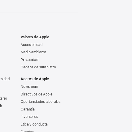
Valores de Apple
Accesibilidad
Medio ambiente
Privacidad
Cadena de suministro
rsidad
Acerca de Apple
Newsroom
Directivos de Apple
tario
Oportunidades laborales
ch
Garantía
Inversores
Ética y conducta
Eventos