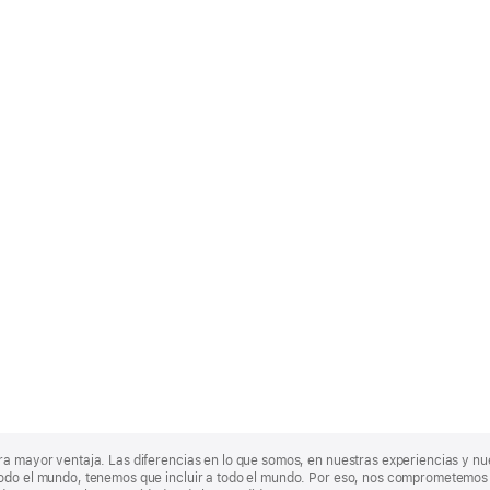
ra mayor ventaja. Las diferencias en lo que somos, en nuestras experiencias y n
odo el mundo, tenemos que incluir a todo el mundo. Por eso, nos comprometemos a