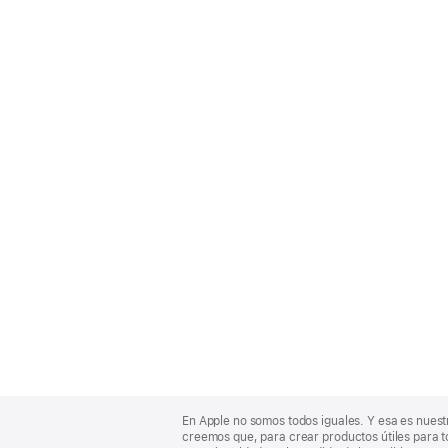
Apple
Footer
En Apple no somos todos iguales. Y esa es nuest
creemos que, para crear productos útiles para t