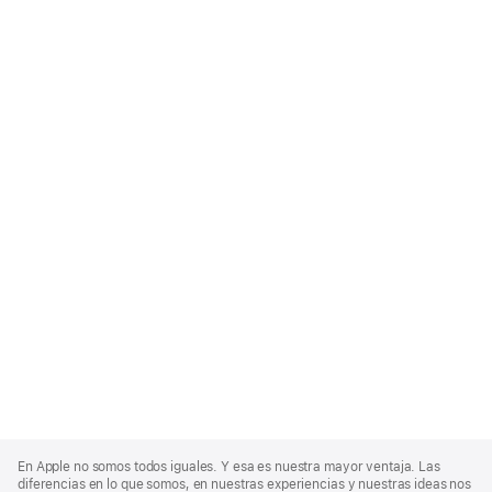
Apple
Footer
En Apple no somos todos iguales. Y esa es nuestra mayor ventaja. Las
diferencias en lo que somos, en nuestras experiencias y nuestras ideas nos