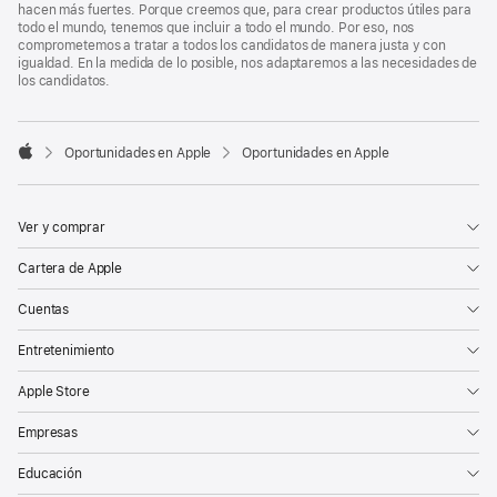
hacen más fuertes. Porque creemos que, para crear productos útiles para
todo el mundo, tenemos que incluir a todo el mundo. Por eso, nos
comprometemos a tratar a todos los candidatos de manera justa y con
igualdad. En la medida de lo posible, nos adaptaremos a las necesidades de
los candidatos.

Oportunidades en Apple
Oportunidades en Apple
Apple
Ver y comprar
Cartera de Apple
Cuentas
Entretenimiento
Apple Store
Empresas
Educación