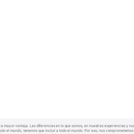
ra mayor ventaja. Las diferencias en lo que somos, en nuestras experiencias y n
odo el mundo, tenemos que incluir a todo el mundo. Por eso, nos comprometemos a