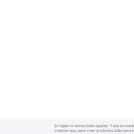
Apple
Footer
En Apple no somos todos iguales. Y esa es nuest
creemos que, para crear productos útiles para t