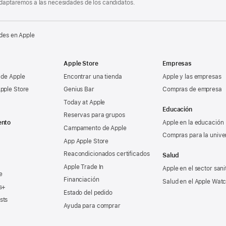
 adaptaremos a las necesidades de los candidatos.
des en Apple
Apple Store
Empresas
 de Apple
Encontrar una tienda
Apple y las empresas
pple Store
Genius Bar
Compras de empresa
Today at Apple
Educación
Reservas para grupos
ento
Apple en la educación
Campamento de Apple
Compras para la unive
App Apple Store
Reacondicionados certificados
Salud
Apple Trade In
Apple en el sector sani
e
Financiación
Salud en el Apple Wat
s+
Estado del pedido
sts
Ayuda para comprar