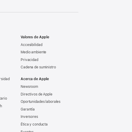
Valores de Apple
Accesibilidad
Medio ambiente
Privacidad
Cadena de suministro
rsidad
Acerca de Apple
Newsroom
Directivos de Apple
tario
Oportunidades laborales
ch
Garantía
Inversores
Ética y conducta
Eventos