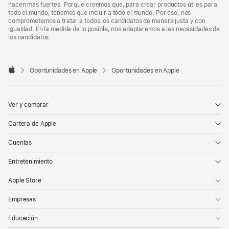
hacen más fuertes. Porque creemos que, para crear productos útiles para
todo el mundo, tenemos que incluir a todo el mundo. Por eso, nos
comprometemos a tratar a todos los candidatos de manera justa y con
igualdad. En la medida de lo posible, nos adaptaremos a las necesidades de
los candidatos.

Oportunidades en Apple
Oportunidades en Apple
Apple
Ver y comprar
Cartera de Apple
Cuentas
Entretenimiento
Apple Store
Empresas
Educación