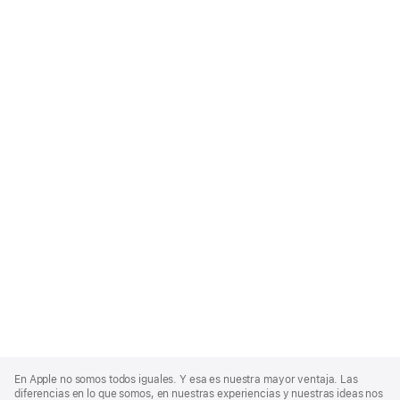
Apple
Footer
En Apple no somos todos iguales. Y esa es nuestra mayor ventaja. Las
diferencias en lo que somos, en nuestras experiencias y nuestras ideas nos