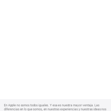
Apple
Footer
En Apple no somos todos iguales. Y esa es nuestra mayor ventaja. Las
diferencias en lo que somos, en nuestras experiencias y nuestras ideas nos