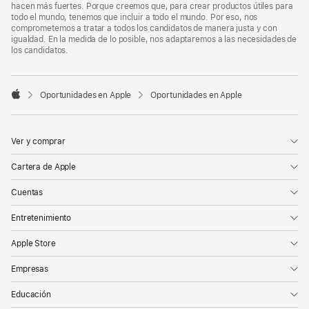
hacen más fuertes. Porque creemos que, para crear productos útiles para
todo el mundo, tenemos que incluir a todo el mundo. Por eso, nos
comprometemos a tratar a todos los candidatos de manera justa y con
igualdad. En la medida de lo posible, nos adaptaremos a las necesidades de
los candidatos.

Oportunidades en Apple
Oportunidades en Apple
Apple
Ver y comprar
Cartera de Apple
Cuentas
Entretenimiento
Apple Store
Empresas
Educación