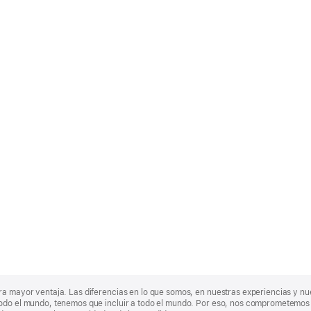
ra mayor ventaja. Las diferencias en lo que somos, en nuestras experiencias y n
odo el mundo, tenemos que incluir a todo el mundo. Por eso, nos comprometemos a