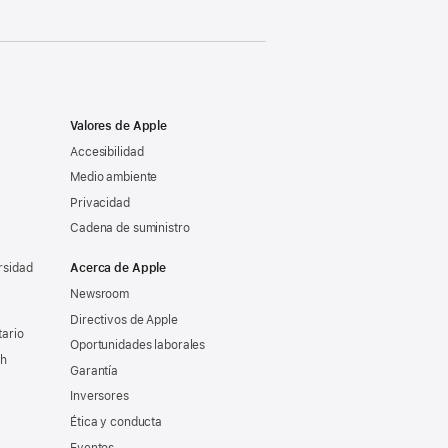
Valores de Apple
Accesibilidad
Medio ambiente
Privacidad
Cadena de suministro
rsidad
Acerca de Apple
Newsroom
Directivos de Apple
tario
Oportunidades laborales
ch
Garantía
Inversores
Ética y conducta
Eventos