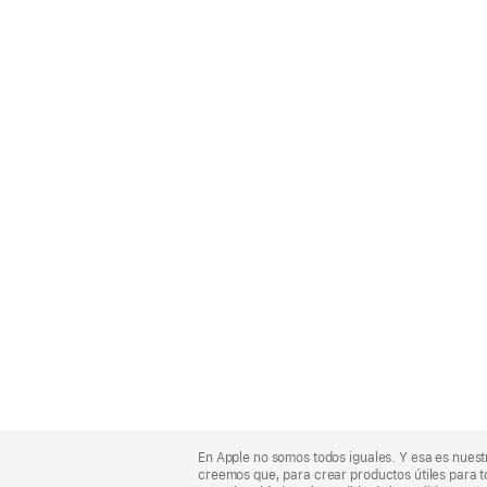
Apple
Footer
En Apple no somos todos iguales. Y esa es nuest
creemos que, para crear productos útiles para t