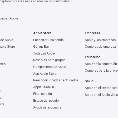
 adaptaremos a las necesidades de los candidatos.
des en Apple
Apple Store
Empresas
 de Apple
Encontrar una tienda
Apple y las empresas
pple Store
Genius Bar
Compras de empresa
Today at Apple
Educación
Reservas para grupos
ento
Apple en la educación
Campamento de Apple
Compras para la unive
App Apple Store
Reacondicionados certificados
Salud
Apple Trade In
Apple en el sector sani
e
Financiación
Salud en el Apple Wat
s+
Estado del pedido
sts
Ayuda para comprar