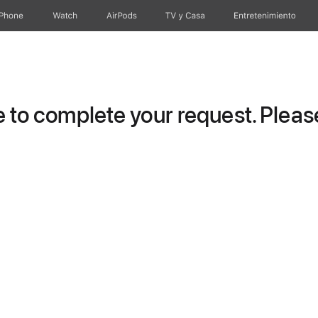
iPhone
Watch
AirPods
TV y Casa
Entretenimiento
to complete your request. Please 