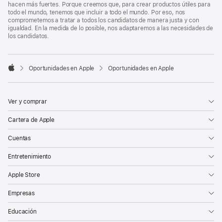
hacen más fuertes. Porque creemos que, para crear productos útiles para
todo el mundo, tenemos que incluir a todo el mundo. Por eso, nos
comprometemos a tratar a todos los candidatos de manera justa y con
igualdad. En la medida de lo posible, nos adaptaremos a las necesidades de
los candidatos.

Oportunidades en Apple
Oportunidades en Apple
Apple
Ver y comprar
Cartera de Apple
Cuentas
Entretenimiento
Apple Store
Empresas
Educación