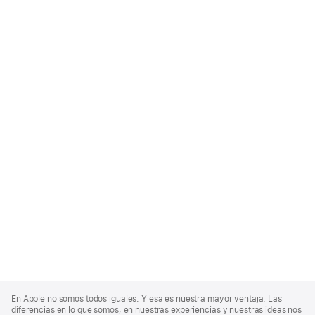
Apple
Footer
En Apple no somos todos iguales. Y esa es nuestra mayor ventaja. Las
diferencias en lo que somos, en nuestras experiencias y nuestras ideas nos