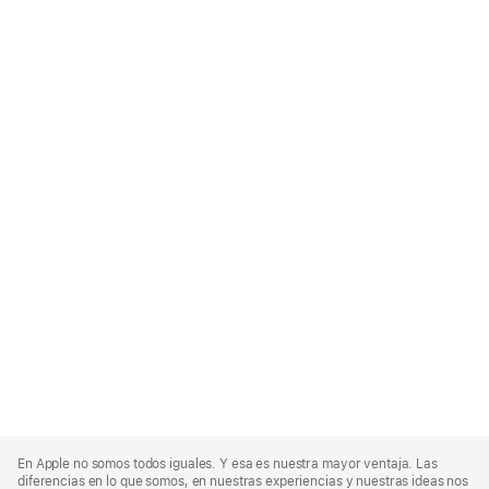
Apple
Footer
En Apple no somos todos iguales. Y esa es nuestra mayor ventaja. Las
diferencias en lo que somos, en nuestras experiencias y nuestras ideas nos