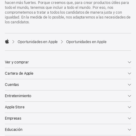
hacen más fuertes. Porque creemos que, para crear productos útiles para
todo el mundo, tenemos que incluir a todo el mundo. Por eso, nos
comprometemos a tratar a todos los candidatos de manera justa y con
igualdad. En la medida de lo posible, nos adaptaremos a las necesidades de
los candidatos.

Oportunidades en Apple
Oportunidades en Apple
Apple
Ver y comprar
Cartera de Apple
Cuentas
Entretenimiento
Apple Store
Empresas
Educación