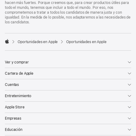
hacen más fuertes. Porque creemos que, para crear productos útiles para
todo el mundo, tenemos que incluir a todo el mundo. Por eso, nos
comprometemos a tratar a todos los candidatos de manera justa y con
igualdad. En la medida de lo posible, nos adaptaremos a las necesidades de
los candidatos.

Oportunidades en Apple
Oportunidades en Apple
Apple
Ver y comprar
Cartera de Apple
Cuentas
Entretenimiento
Apple Store
Empresas
Educación