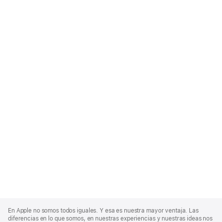
Apple
Footer
En Apple no somos todos iguales. Y esa es nuestra mayor ventaja. Las
diferencias en lo que somos, en nuestras experiencias y nuestras ideas nos