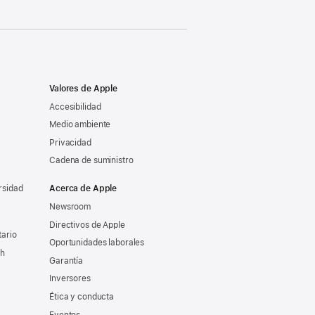
Valores de Apple
Accesibilidad
Medio ambiente
Privacidad
Cadena de suministro
rsidad
Acerca de Apple
Newsroom
Directivos de Apple
tario
Oportunidades laborales
ch
Garantía
Inversores
Ética y conducta
Eventos