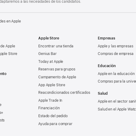
 adaptaremos a las necesidades de los candidatos.
des en Apple
Apple Store
Empresas
 de Apple
Encontrar una tienda
Apple y las empresas
pple Store
Genius Bar
Compras de empresa
Today at Apple
Educación
Reservas para grupos
ento
Apple en la educación
Campamento de Apple
Compras para la unive
App Apple Store
Reacondicionados certificados
Salud
Apple Trade In
Apple en el sector sani
e
Financiación
Salud en el Apple Wat
s+
Estado del pedido
sts
Ayuda para comprar