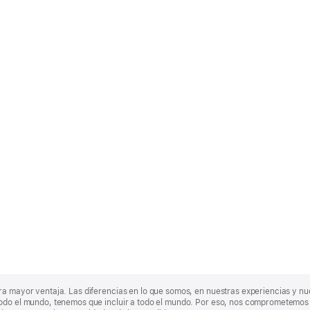
ra mayor ventaja. Las diferencias en lo que somos, en nuestras experiencias y n
odo el mundo, tenemos que incluir a todo el mundo. Por eso, nos comprometemos a