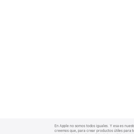
Apple
Footer
En Apple no somos todos iguales. Y esa es nuest
creemos que, para crear productos útiles para t