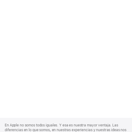
Apple
Footer
En Apple no somos todos iguales. Y esa es nuestra mayor ventaja. Las
diferencias en lo que somos, en nuestras experiencias y nuestras ideas nos