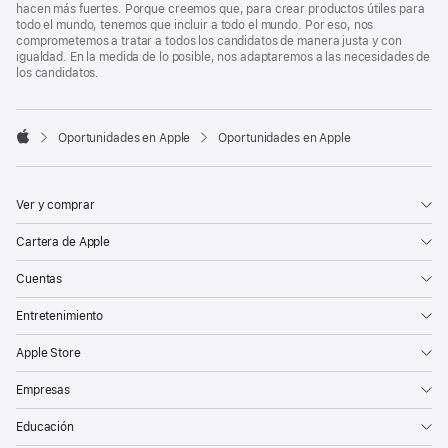
hacen más fuertes. Porque creemos que, para crear productos útiles para
todo el mundo, tenemos que incluir a todo el mundo. Por eso, nos
comprometemos a tratar a todos los candidatos de manera justa y con
igualdad. En la medida de lo posible, nos adaptaremos a las necesidades de
los candidatos.

Oportunidades en Apple
Oportunidades en Apple
Apple
Ver y comprar
Cartera de Apple
Cuentas
Entretenimiento
Apple Store
Empresas
Educación