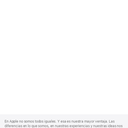
Apple
Footer
En Apple no somos todos iguales. Y esa es nuestra mayor ventaja. Las
diferencias en lo que somos, en nuestras experiencias y nuestras ideas nos