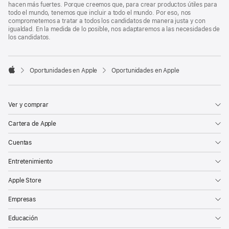
hacen más fuertes. Porque creemos que, para crear productos útiles para
todo el mundo, tenemos que incluir a todo el mundo. Por eso, nos
comprometemos a tratar a todos los candidatos de manera justa y con
igualdad. En la medida de lo posible, nos adaptaremos a las necesidades de
los candidatos.

Oportunidades en Apple
Oportunidades en Apple
Apple
Ver y comprar
Cartera de Apple
Cuentas
Entretenimiento
Apple Store
Empresas
Educación