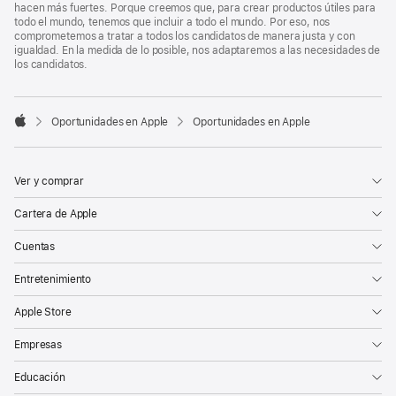
hacen más fuertes. Porque creemos que, para crear productos útiles para
todo el mundo, tenemos que incluir a todo el mundo. Por eso, nos
comprometemos a tratar a todos los candidatos de manera justa y con
igualdad. En la medida de lo posible, nos adaptaremos a las necesidades de
los candidatos.

Oportunidades en Apple
Oportunidades en Apple
Apple
Ver y comprar
Cartera de Apple
Cuentas
Entretenimiento
Apple Store
Empresas
Educación