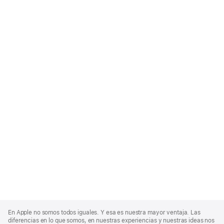
Apple
Footer
En Apple no somos todos iguales. Y esa es nuestra mayor ventaja. Las
diferencias en lo que somos, en nuestras experiencias y nuestras ideas nos