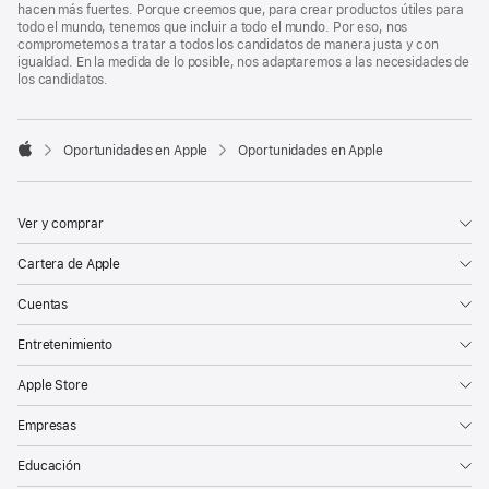
hacen más fuertes. Porque creemos que, para crear productos útiles para
todo el mundo, tenemos que incluir a todo el mundo. Por eso, nos
comprometemos a tratar a todos los candidatos de manera justa y con
igualdad. En la medida de lo posible, nos adaptaremos a las necesidades de
los candidatos.

Oportunidades en Apple
Oportunidades en Apple
Apple
Ver y comprar
Cartera de Apple
Cuentas
Entretenimiento
Apple Store
Empresas
Educación