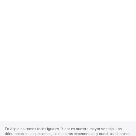
Apple
Footer
En Apple no somos todos iguales. Y esa es nuestra mayor ventaja. Las
diferencias en lo que somos, en nuestras experiencias y nuestras ideas nos