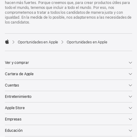
hacen más fuertes. Porque creemos que, para crear productos útiles para
todo el mundo, tenemos que incluir a todo el mundo. Por eso, nos
comprometemos a tratar a todos los candidatos de manera justa y con
igualdad. En la medida de lo posible, nos adaptaremos a las necesidades de
los candidatos.

Oportunidades en Apple
Oportunidades en Apple
Apple
Ver y comprar
Cartera de Apple
Cuentas
Entretenimiento
Apple Store
Empresas
Educación