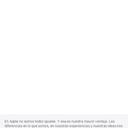
Apple
Footer
En Apple no somos todos iguales. Y esa es nuestra mayor ventaja. Las
diferencias en lo que somos, en nuestras experiencias y nuestras ideas nos