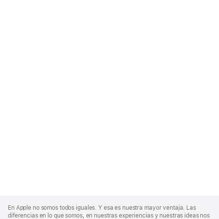
Apple
Footer
En Apple no somos todos iguales. Y esa es nuestra mayor ventaja. Las
diferencias en lo que somos, en nuestras experiencias y nuestras ideas nos