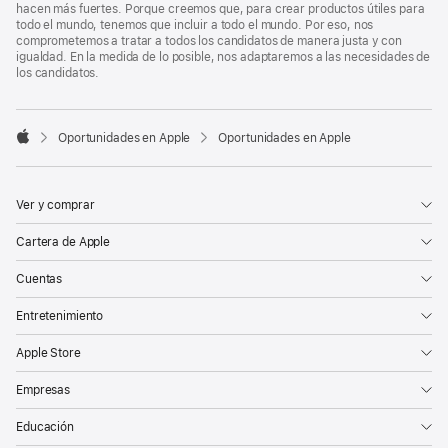
hacen más fuertes. Porque creemos que, para crear productos útiles para
todo el mundo, tenemos que incluir a todo el mundo. Por eso, nos
comprometemos a tratar a todos los candidatos de manera justa y con
igualdad. En la medida de lo posible, nos adaptaremos a las necesidades de
los candidatos.

Oportunidades en Apple
Oportunidades en Apple
Apple
Ver y comprar
Cartera de Apple
Cuentas
Entretenimiento
Apple Store
Empresas
Educación