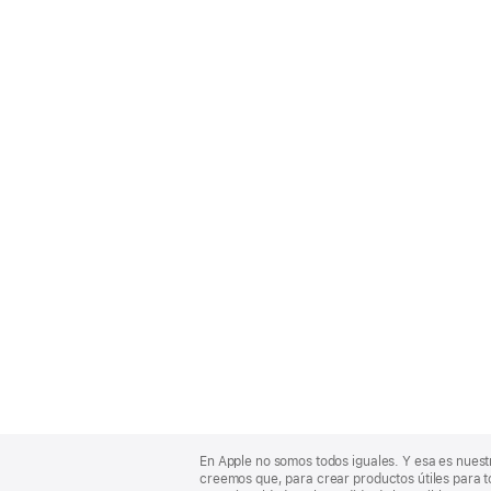
Apple
Footer
En Apple no somos todos iguales. Y esa es nuest
creemos que, para crear productos útiles para t