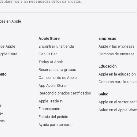
 adaptaremos a las necesidades de los candidatos.
des en Apple
Apple Store
Empresas
 de Apple
Encontrar una tienda
Apple y las empresas
pple Store
Genius Bar
Compras de empresa
Today at Apple
Educación
Reservas para grupos
ento
Apple en la educación
Campamento de Apple
Compras para la unive
App Apple Store
Reacondicionados certificados
Salud
Apple Trade In
Apple en el sector sani
e
Financiación
Salud en el Apple Wat
s+
Estado del pedido
sts
Ayuda para comprar