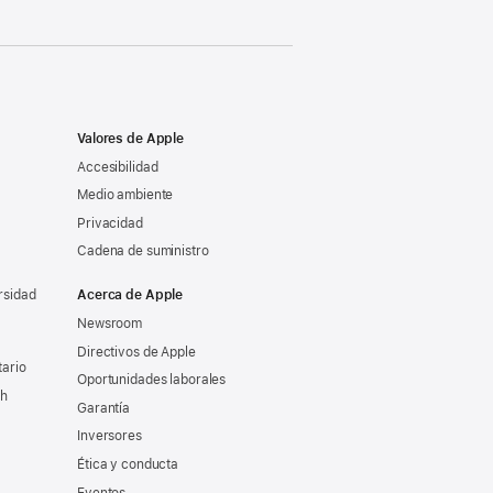
Valores de Apple
Accesibilidad
Medio ambiente
Privacidad
Cadena de suministro
rsidad
Acerca de Apple
Newsroom
Directivos de Apple
tario
Oportunidades laborales
ch
Garantía
Inversores
Ética y conducta
Eventos