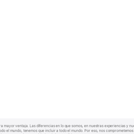
ra mayor ventaja. Las diferencias en lo que somos, en nuestras experiencias y n
odo el mundo, tenemos que incluir a todo el mundo. Por eso, nos comprometemos a