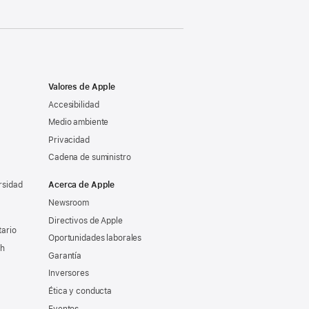
Valores de Apple
Accesibilidad
Medio ambiente
Privacidad
Cadena de suministro
rsidad
Acerca de Apple
Newsroom
Directivos de Apple
tario
Oportunidades laborales
ch
Garantía
Inversores
Ética y conducta
Eventos