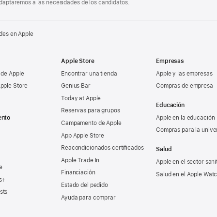
 adaptaremos a las necesidades de los candidatos.
des en Apple
Apple Store
Empresas
 de Apple
Encontrar una tienda
Apple y las empresas
pple Store
Genius Bar
Compras de empresa
Today at Apple
Educación
Reservas para grupos
ento
Apple en la educación
Campamento de Apple
Compras para la unive
App Apple Store
Reacondicionados certificados
Salud
Apple Trade In
Apple en el sector sani
e
Financiación
Salud en el Apple Wat
s+
Estado del pedido
sts
Ayuda para comprar