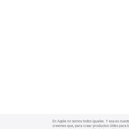
Apple
Footer
En Apple no somos todos iguales. Y esa es nuest
creemos que, para crear productos útiles para t