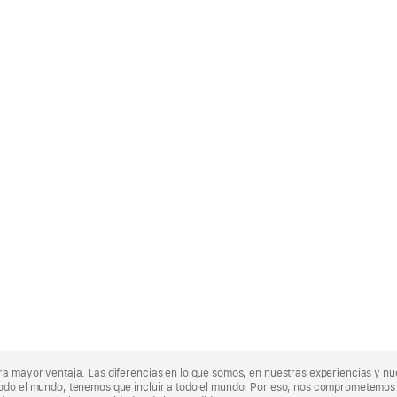
ra mayor ventaja. Las diferencias en lo que somos, en nuestras experiencias y n
odo el mundo, tenemos que incluir a todo el mundo. Por eso, nos comprometemos a