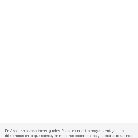
Apple
Footer
En Apple no somos todos iguales. Y esa es nuestra mayor ventaja. Las
diferencias en lo que somos, en nuestras experiencias y nuestras ideas nos