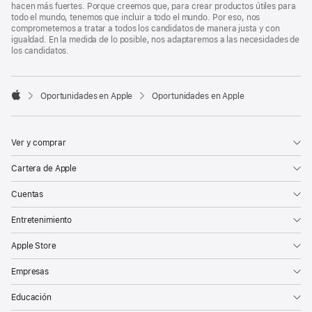
hacen más fuertes. Porque creemos que, para crear productos útiles para
todo el mundo, tenemos que incluir a todo el mundo. Por eso, nos
comprometemos a tratar a todos los candidatos de manera justa y con
igualdad. En la medida de lo posible, nos adaptaremos a las necesidades de
los candidatos.

Oportunidades en Apple
Oportunidades en Apple
Apple
Ver y comprar
Cartera de Apple
Cuentas
Entretenimiento
Apple Store
Empresas
Educación