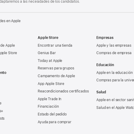
 adaptaremos a las necesidades de los candidatos.
des en Apple
Apple Store
Empresas
 de Apple
Encontrar una tienda
Apple y las empresas
pple Store
Genius Bar
Compras de empresa
Today at Apple
Educación
Reservas para grupos
ento
Apple en la educación
Campamento de Apple
Compras para la unive
App Apple Store
Reacondicionados certificados
Salud
Apple Trade In
Apple en el sector sani
e
Financiación
Salud en el Apple Wat
s+
Estado del pedido
sts
Ayuda para comprar