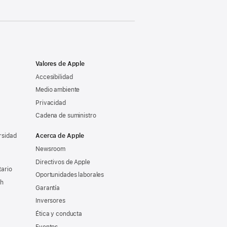
Valores de Apple
Accesibilidad
Medio ambiente
Privacidad
Cadena de suministro
rsidad
Acerca de Apple
Newsroom
Directivos de Apple
tario
Oportunidades laborales
ch
Garantía
Inversores
Ética y conducta
Eventos