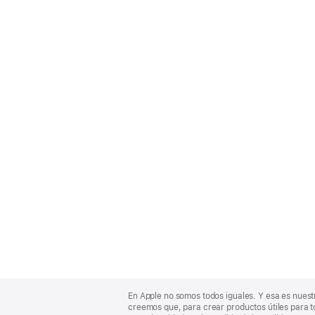
Apple
Footer
En Apple no somos todos iguales. Y esa es nuest
creemos que, para crear productos útiles para t