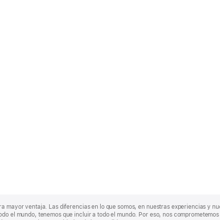
ra mayor ventaja. Las diferencias en lo que somos, en nuestras experiencias y n
odo el mundo, tenemos que incluir a todo el mundo. Por eso, nos comprometemos a