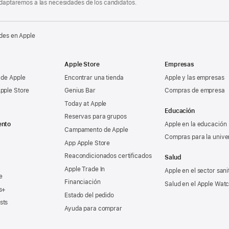
 adaptaremos a las necesidades de los candidatos.
des en Apple
Apple Store
Empresas
 de Apple
Encontrar una tienda
Apple y las empresas
pple Store
Genius Bar
Compras de empresa
Today at Apple
Educación
Reservas para grupos
ento
Apple en la educación
Campamento de Apple
Compras para la unive
App Apple Store
Reacondicionados certificados
Salud
Apple Trade In
Apple en el sector sani
e
Financiación
Salud en el Apple Wat
s+
Estado del pedido
sts
Ayuda para comprar