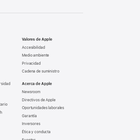
Valores de Apple
Accesibilidad
Medio ambiente
Privacidad
Cadena de suministro
rsidad
Acerca de Apple
Newsroom
Directivos de Apple
tario
Oportunidades laborales
ch
Garantía
Inversores
Ética y conducta
Eventos