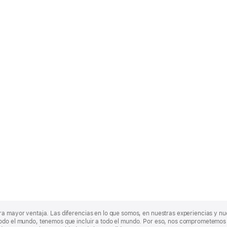
ra mayor ventaja. Las diferencias en lo que somos, en nuestras experiencias y n
odo el mundo, tenemos que incluir a todo el mundo. Por eso, nos comprometemos a