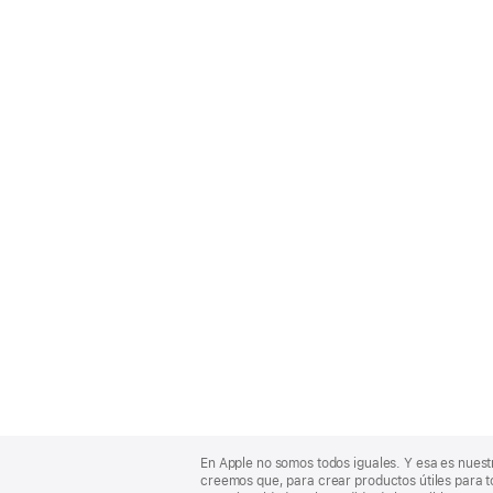
Apple
Footer
En Apple no somos todos iguales. Y esa es nuest
creemos que, para crear productos útiles para t