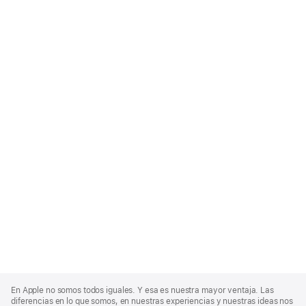
Apple
Footer
En Apple no somos todos iguales. Y esa es nuestra mayor ventaja. Las
diferencias en lo que somos, en nuestras experiencias y nuestras ideas nos