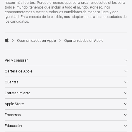
hacen más fuertes. Porque creemos que, para crear productos útiles para
todo el mundo, tenemos que incluir a todo el mundo. Por eso, nos
comprometemos a tratar a todos los candidatos de manera justa y con
igualdad. En la medida de lo posible, nos adaptaremos a las necesidades de
los candidatos.

Oportunidades en Apple
Oportunidades en Apple
Apple
Ver y comprar
Cartera de Apple
Cuentas
Entretenimiento
Apple Store
Empresas
Educación