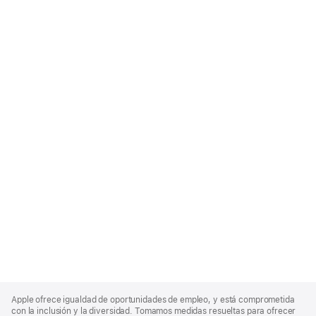
Apple
Footer
Apple ofrece igualdad de oportunidades de empleo, y está comprometida
con la inclusión y la diversidad. Tomamos medidas resueltas para ofrecer