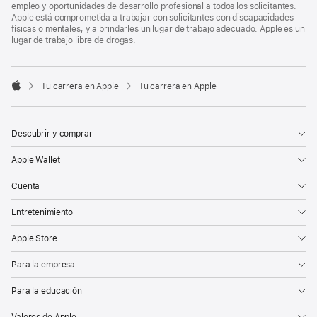
empleo y oportunidades de desarrollo profesional a todos los solicitantes.
Apple está comprometida a trabajar con solicitantes con discapacidades
físicas o mentales, y a brindarles un lugar de trabajo adecuado. Apple es un
lugar de trabajo libre de drogas.

Tu carrera en Apple
Tu carrera en Apple
Apple
Descubrir y comprar
Apple Wallet
Cuenta
Entretenimiento
Apple Store
Para la empresa
Para la educación