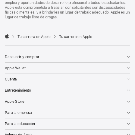
empleo y oportunidades de desarrollo profesional a todos los solicitantes.
Apple está comprometida a trabajar con solicitantes con discapacidades
físicas o mentales, y a brindarles un lugar de trabajo adecuado. Apple es un
lugar de trabajo libre de drogas.

Tu carrera en Apple
Tu carrera en Apple
Apple
Descubrir y comprar
Apple Wallet
Cuenta
Entretenimiento
Apple Store
Para la empresa
Para la educación