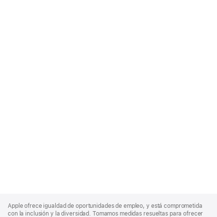
Apple
Footer
Apple ofrece igualdad de oportunidades de empleo, y está comprometida
con la inclusión y la diversidad. Tomamos medidas resueltas para ofrecer