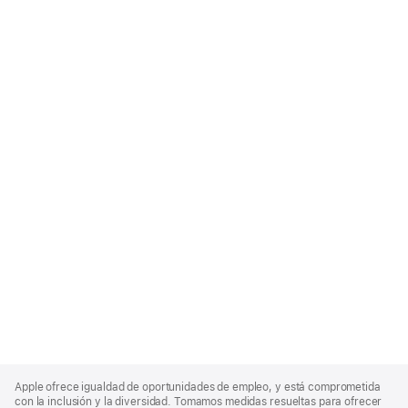
Apple
Footer
Apple ofrece igualdad de oportunidades de empleo, y está comprometida
con la inclusión y la diversidad. Tomamos medidas resueltas para ofrecer