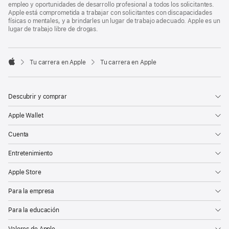
empleo y oportunidades de desarrollo profesional a todos los solicitantes.
Apple está comprometida a trabajar con solicitantes con discapacidades
físicas o mentales, y a brindarles un lugar de trabajo adecuado. Apple es un
lugar de trabajo libre de drogas.

Tu carrera en Apple
Tu carrera en Apple
Apple
Descubrir y comprar
Apple Wallet
Cuenta
Entretenimiento
Apple Store
Para la empresa
Para la educación