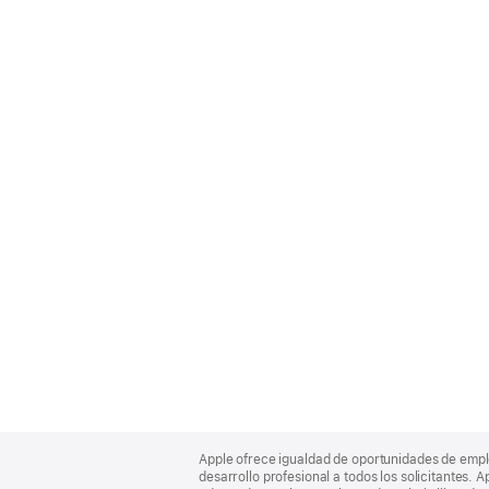
Apple
Footer
Apple ofrece igualdad de oportunidades de empl
desarrollo profesional a todos los solicitantes. 