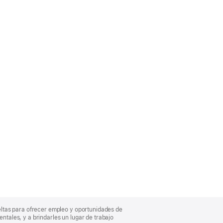
eltas para ofrecer empleo y oportunidades de
entales, y a brindarles un lugar de trabajo