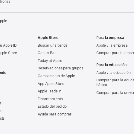
drogas.
Apple
Apple Store
Para la empresa
tu Apple ID
Buscar una tienda
Apple y la empresa
pple Store
Genius Bar
Comprar para tu empr
Today at Apple
Para la educación
Reservaciones para grupos
ento
Apple y la educación
Campamento de Apple
Comprar para la educ
App Apple Store
básica
Apple Trade In
Comprar para la unive
Financiamiento
e
Estado del pedido
s+
Ayuda para comprar
sts