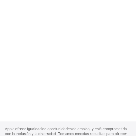
Apple
Footer
Apple ofrece igualdad de oportunidades de empleo, y está comprometida
con la inclusión y la diversidad. Tomamos medidas resueltas para ofrecer