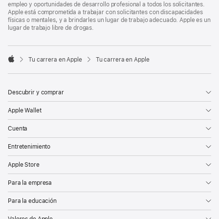
empleo y oportunidades de desarrollo profesional a todos los solicitantes.
Apple está comprometida a trabajar con solicitantes con discapacidades
físicas o mentales, y a brindarles un lugar de trabajo adecuado. Apple es un
lugar de trabajo libre de drogas.

Tu carrera en Apple
Tu carrera en Apple
Apple
Descubrir y comprar
Apple Wallet
Cuenta
Entretenimiento
Apple Store
Para la empresa
Para la educación