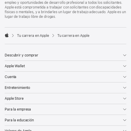
empleo y oportunidades de desarrollo profesional a todos los solicitantes.
Apple está comprometida a trabajar con solicitantes con discapacidades
físicas o mentales, y a brindarles un lugar de trabajo adecuado. Apple es un
lugar de trabajo libre de drogas.

Tu carrera en Apple
Tu carrera en Apple
Apple
Descubrir y comprar
Apple Wallet
Cuenta
Entretenimiento
Apple Store
Para la empresa
Para la educación