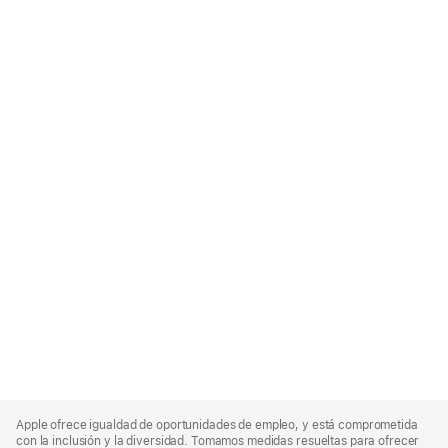
Apple
Footer
Apple ofrece igualdad de oportunidades de empleo, y está comprometida
con la inclusión y la diversidad. Tomamos medidas resueltas para ofrecer