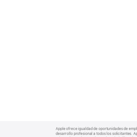
Apple
Footer
Apple ofrece igualdad de oportunidades de empl
desarrollo profesional a todos los solicitantes. 