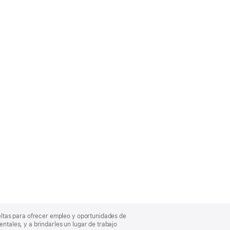
eltas para ofrecer empleo y oportunidades de
entales, y a brindarles un lugar de trabajo