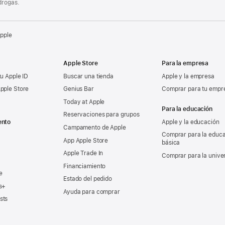
drogas.
Apple
Apple Store
Para la empresa
tu Apple ID
Buscar una tienda
Apple y la empresa
pple Store
Genius Bar
Comprar para tu empr
Today at Apple
Para la educación
Reservaciones para grupos
ento
Apple y la educación
Campamento de Apple
Comprar para la educ
App Apple Store
básica
Apple Trade In
Comprar para la unive
Financiamiento
e
Estado del pedido
s+
Ayuda para comprar
sts