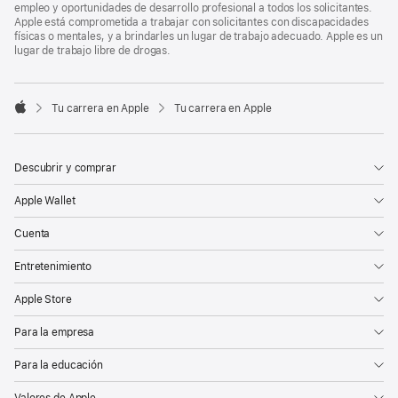
empleo y oportunidades de desarrollo profesional a todos los solicitantes.
Apple está comprometida a trabajar con solicitantes con discapacidades
físicas o mentales, y a brindarles un lugar de trabajo adecuado. Apple es un
lugar de trabajo libre de drogas.

Tu carrera en Apple
Tu carrera en Apple
Apple
Descubrir y comprar
Apple Wallet
Cuenta
Entretenimiento
Apple Store
Para la empresa
Para la educación