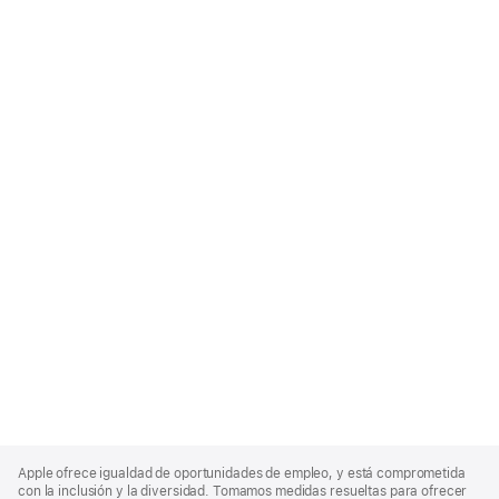
Apple
Footer
Apple ofrece igualdad de oportunidades de empleo, y está comprometida
con la inclusión y la diversidad. Tomamos medidas resueltas para ofrecer