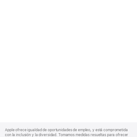
Apple
Footer
Apple ofrece igualdad de oportunidades de empleo, y está comprometida
con la inclusión y la diversidad. Tomamos medidas resueltas para ofrecer