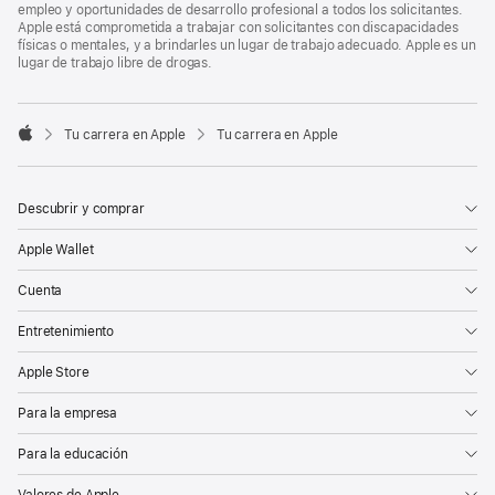
empleo y oportunidades de desarrollo profesional a todos los solicitantes.
Apple está comprometida a trabajar con solicitantes con discapacidades
físicas o mentales, y a brindarles un lugar de trabajo adecuado. Apple es un
lugar de trabajo libre de drogas.

Tu carrera en Apple
Tu carrera en Apple
Apple
Descubrir y comprar
Apple Wallet
Cuenta
Entretenimiento
Apple Store
Para la empresa
Para la educación