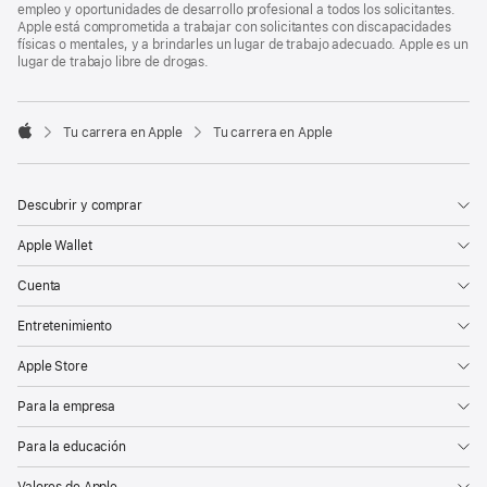
empleo y oportunidades de desarrollo profesional a todos los solicitantes.
Apple está comprometida a trabajar con solicitantes con discapacidades
físicas o mentales, y a brindarles un lugar de trabajo adecuado. Apple es un
lugar de trabajo libre de drogas.

Tu carrera en Apple
Tu carrera en Apple
Apple
Descubrir y comprar
Apple Wallet
Cuenta
Entretenimiento
Apple Store
Para la empresa
Para la educación