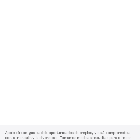
Apple
Footer
Apple ofrece igualdad de oportunidades de empleo, y está comprometida
con la inclusión y la diversidad. Tomamos medidas resueltas para ofrecer