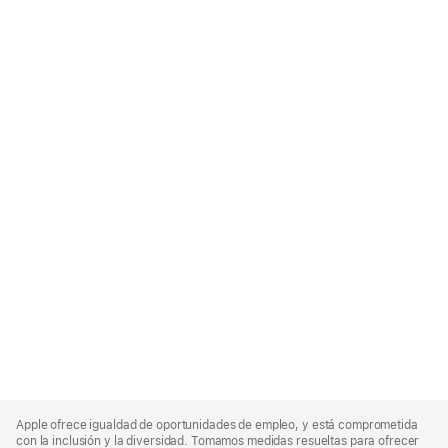
Apple
Footer
Apple ofrece igualdad de oportunidades de empleo, y está comprometida
con la inclusión y la diversidad. Tomamos medidas resueltas para ofrecer