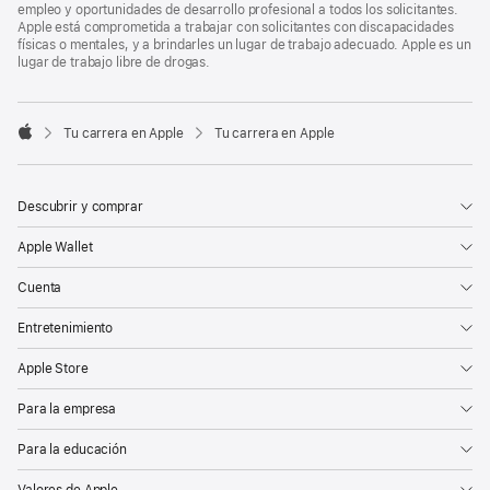
empleo y oportunidades de desarrollo profesional a todos los solicitantes.
Apple está comprometida a trabajar con solicitantes con discapacidades
físicas o mentales, y a brindarles un lugar de trabajo adecuado. Apple es un
lugar de trabajo libre de drogas.

Tu carrera en Apple
Tu carrera en Apple
Apple
Descubrir y comprar
Apple Wallet
Cuenta
Entretenimiento
Apple Store
Para la empresa
Para la educación