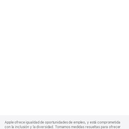
Apple
Footer
Apple ofrece igualdad de oportunidades de empleo, y está comprometida
con la inclusión y la diversidad. Tomamos medidas resueltas para ofrecer