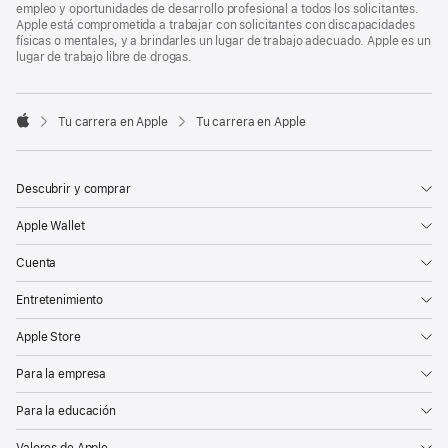
empleo y oportunidades de desarrollo profesional a todos los solicitantes.
Apple está comprometida a trabajar con solicitantes con discapacidades
físicas o mentales, y a brindarles un lugar de trabajo adecuado. Apple es un
lugar de trabajo libre de drogas.

Tu carrera en Apple
Tu carrera en Apple
Apple
Descubrir y comprar
Apple Wallet
Cuenta
Entretenimiento
Apple Store
Para la empresa
Para la educación