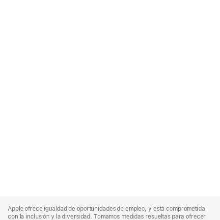
Apple
Footer
Apple ofrece igualdad de oportunidades de empleo, y está comprometida
con la inclusión y la diversidad. Tomamos medidas resueltas para ofrecer