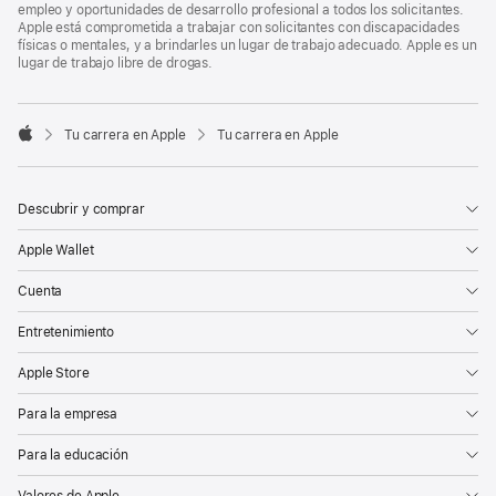
empleo y oportunidades de desarrollo profesional a todos los solicitantes.
Apple está comprometida a trabajar con solicitantes con discapacidades
físicas o mentales, y a brindarles un lugar de trabajo adecuado. Apple es un
lugar de trabajo libre de drogas.

Tu carrera en Apple
Tu carrera en Apple
Apple
Descubrir y comprar
Apple Wallet
Cuenta
Entretenimiento
Apple Store
Para la empresa
Para la educación