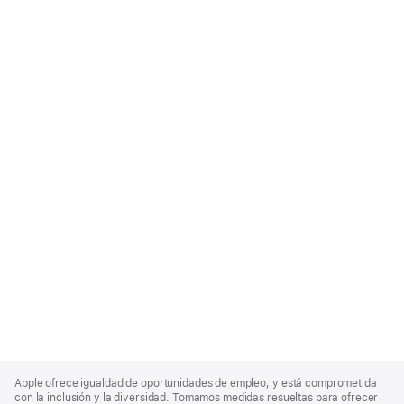
Apple
Footer
Apple ofrece igualdad de oportunidades de empleo, y está comprometida
con la inclusión y la diversidad. Tomamos medidas resueltas para ofrecer