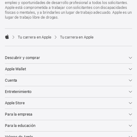
empleo y oportunidades de desarrollo profesional a todos los solicitantes.
Apple está comprometida a trabajar con solicitantes con discapacidades
físicas o mentales, y a brindarles un lugar de trabajo adecuado. Apple es un
lugar de trabajo libre de drogas.

Tu carrera en Apple
Tu carrera en Apple
Apple
Descubrir y comprar
Apple Wallet
Cuenta
Entretenimiento
Apple Store
Para la empresa
Para la educación