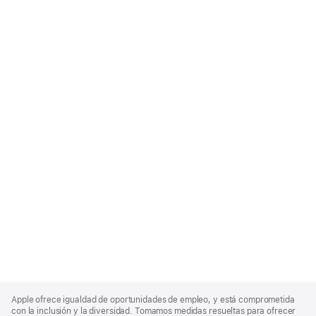
Apple
Footer
Apple ofrece igualdad de oportunidades de empleo, y está comprometida
con la inclusión y la diversidad. Tomamos medidas resueltas para ofrecer