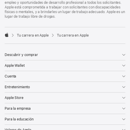
empleo y oportunidades de desarrollo profesional a todos los solicitantes.
Apple está comprometida a trabajar con solicitantes con discapacidades
físicas o mentales, y a brindarles un lugar de trabajo adecuado. Apple es un
lugar de trabajo libre de drogas.

Tu carrera en Apple
Tu carrera en Apple
Apple
Descubrir y comprar
Apple Wallet
Cuenta
Entretenimiento
Apple Store
Para la empresa
Para la educación