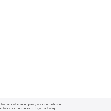
eltas para ofrecer empleo y oportunidades de
entales, y a brindarles un lugar de trabajo