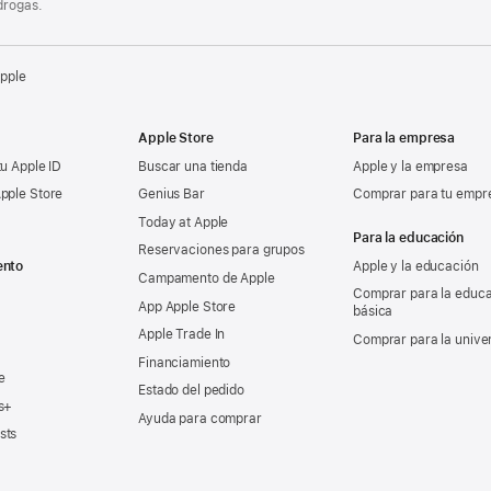
drogas.
Apple
Apple Store
Para la empresa
tu Apple ID
Buscar una tienda
Apple y la empresa
pple Store
Genius Bar
Comprar para tu empr
Today at Apple
Para la educación
Reservaciones para grupos
ento
Apple y la educación
Campamento de Apple
Comprar para la educ
App Apple Store
básica
Apple Trade In
Comprar para la unive
Financiamiento
e
Estado del pedido
s+
Ayuda para comprar
sts