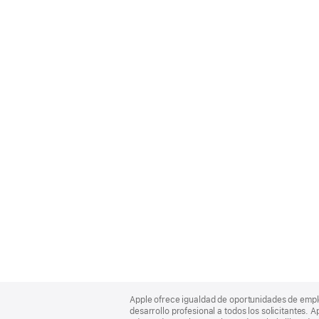
Apple
Footer
Apple ofrece igualdad de oportunidades de empl
desarrollo profesional a todos los solicitantes. 