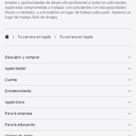
empleo y oportunidades de desarrollo profesional a todos los solicitantes.
Apple está comprometida a trabajar con solicitantes con discapacidades
físicas o mentales, y a brindarles un lugar de trabajo adecuado. Apple es un
lugar de trabajo libre de drogas.

Tu carrera en Apple
Tu carrera en Apple
Apple
Descubrir y comprar
Apple Wallet
Cuenta
Entretenimiento
Apple Store
Para la empresa
Para la educación