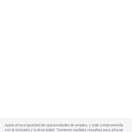
Apple
Footer
Apple ofrece igualdad de oportunidades de empleo, y está comprometida
con la inclusión y la diversidad. Tomamos medidas resueltas para ofrecer