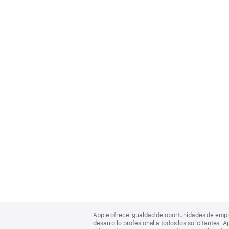
Apple
Footer
Apple ofrece igualdad de oportunidades de empl
desarrollo profesional a todos los solicitantes. 