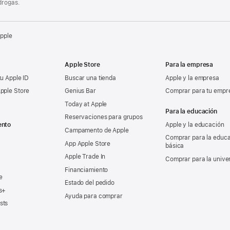
drogas.
Apple
Apple Store
Para la empresa
tu Apple ID
Buscar una tienda
Apple y la empresa
pple Store
Genius Bar
Comprar para tu empr
Today at Apple
Para la educación
Reservaciones para grupos
ento
Apple y la educación
Campamento de Apple
Comprar para la educ
App Apple Store
básica
Apple Trade In
Comprar para la unive
Financiamiento
e
Estado del pedido
s+
Ayuda para comprar
sts