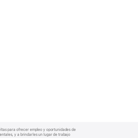
eltas para ofrecer empleo y oportunidades de
entales, y a brindarles un lugar de trabajo