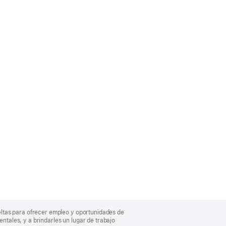
eltas para ofrecer empleo y oportunidades de
entales, y a brindarles un lugar de trabajo