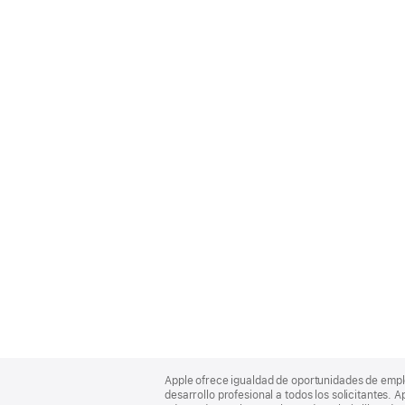
Apple
Footer
Apple ofrece igualdad de oportunidades de empl
desarrollo profesional a todos los solicitantes. 