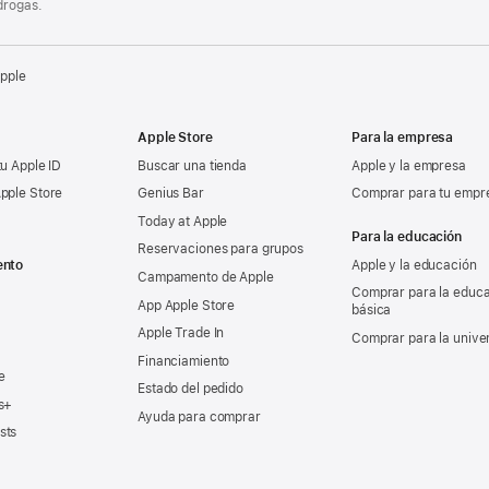
drogas.
Apple
Apple Store
Para la empresa
tu Apple ID
Buscar una tienda
Apple y la empresa
pple Store
Genius Bar
Comprar para tu empr
Today at Apple
Para la educación
Reservaciones para grupos
ento
Apple y la educación
Campamento de Apple
Comprar para la educ
App Apple Store
básica
Apple Trade In
Comprar para la unive
Financiamiento
e
Estado del pedido
s+
Ayuda para comprar
sts