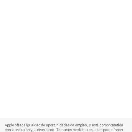
Apple
Footer
Apple ofrece igualdad de oportunidades de empleo, y está comprometida
con la inclusión y la diversidad. Tomamos medidas resueltas para ofrecer