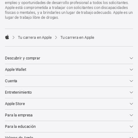
empleo y oportunidades de desarrollo profesional a todos los solicitantes.
Apple está comprometida a trabajar con solicitantes con discapacidades
físicas o mentales, y a brindarles un lugar de trabajo adecuado. Apple es un
lugar de trabajo libre de drogas.

Tu carrera en Apple
Tu carrera en Apple
Apple
Descubrir y comprar
Apple Wallet
Cuenta
Entretenimiento
Apple Store
Para la empresa
Para la educación