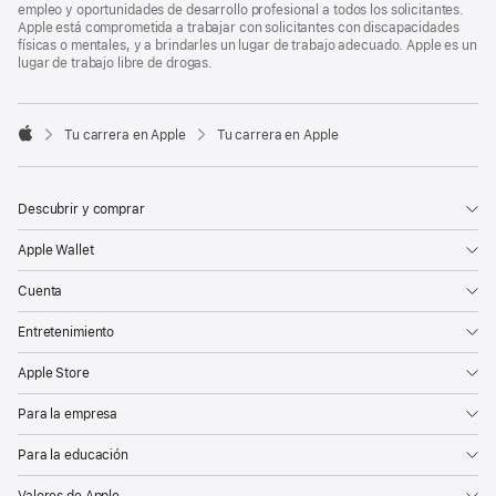
empleo y oportunidades de desarrollo profesional a todos los solicitantes.
Apple está comprometida a trabajar con solicitantes con discapacidades
físicas o mentales, y a brindarles un lugar de trabajo adecuado. Apple es un
lugar de trabajo libre de drogas.

Tu carrera en Apple
Tu carrera en Apple
Apple
Descubrir y comprar
Apple Wallet
Cuenta
Entretenimiento
Apple Store
Para la empresa
Para la educación