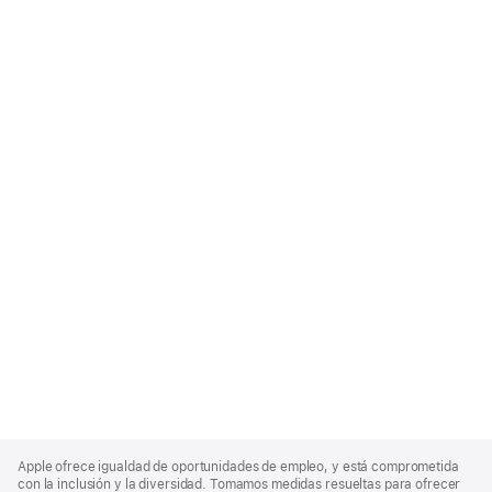
Apple
Footer
Apple ofrece igualdad de oportunidades de empleo, y está comprometida
con la inclusión y la diversidad. Tomamos medidas resueltas para ofrecer