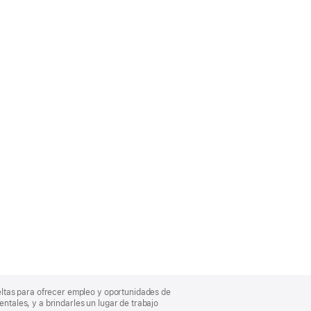
eltas para ofrecer empleo y oportunidades de
entales, y a brindarles un lugar de trabajo