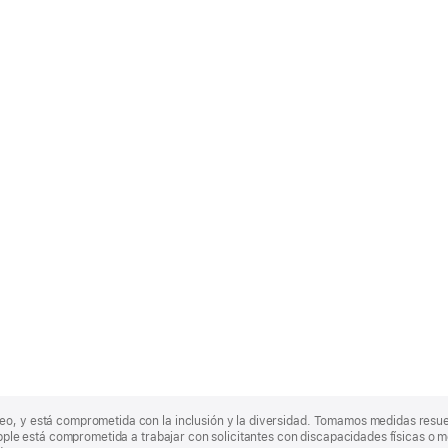
eo, y está comprometida con la inclusión y la diversidad. Tomamos medidas resu
Apple está comprometida a trabajar con solicitantes con discapacidades físicas o m