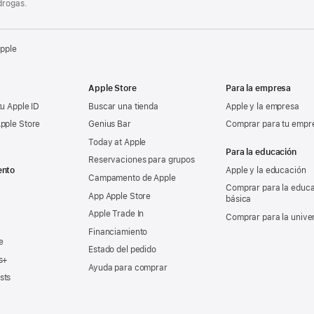
drogas.
Apple
Apple Store
Para la empresa
tu Apple ID
Buscar una tienda
Apple y la empresa
pple Store
Genius Bar
Comprar para tu empr
Today at Apple
Para la educación
Reservaciones para grupos
ento
Apple y la educación
Campamento de Apple
Comprar para la educ
App Apple Store
básica
Apple Trade In
Comprar para la unive
Financiamiento
e
Estado del pedido
s+
Ayuda para comprar
sts