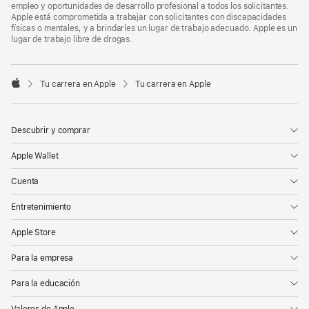
empleo y oportunidades de desarrollo profesional a todos los solicitantes.
Apple está comprometida a trabajar con solicitantes con discapacidades
físicas o mentales, y a brindarles un lugar de trabajo adecuado. Apple es un
lugar de trabajo libre de drogas.

Tu carrera en Apple
Tu carrera en Apple
Apple
Descubrir y comprar
Apple Wallet
Cuenta
Entretenimiento
Apple Store
Para la empresa
Para la educación