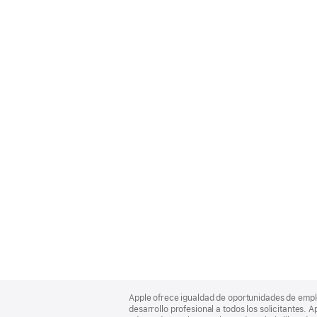
Apple
Footer
Apple ofrece igualdad de oportunidades de empl
desarrollo profesional a todos los solicitantes. 