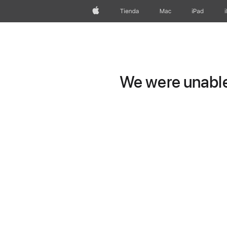
Apple
Tienda
Mac
iPad
We were unable 