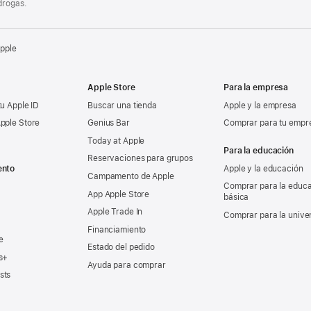
drogas.
Apple
Apple Store
Para la empresa
tu Apple ID
Buscar una tienda
Apple y la empresa
pple Store
Genius Bar
Comprar para tu empr
Today at Apple
Para la educación
Reservaciones para grupos
ento
Apple y la educación
Campamento de Apple
Comprar para la educ
App Apple Store
básica
Apple Trade In
Comprar para la unive
Financiamiento
e
Estado del pedido
s+
Ayuda para comprar
sts