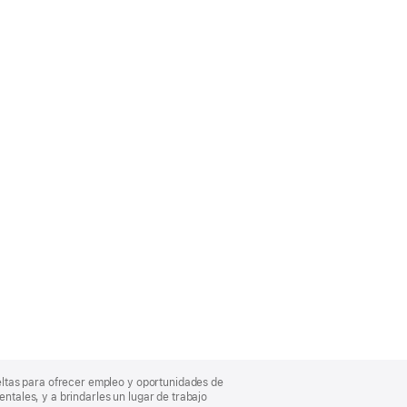
eltas para ofrecer empleo y oportunidades de
entales, y a brindarles un lugar de trabajo