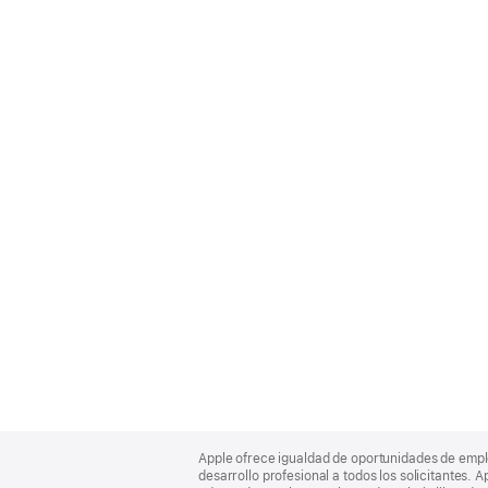
Apple
Footer
Apple ofrece igualdad de oportunidades de empl
desarrollo profesional a todos los solicitantes. 