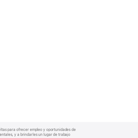
eltas para ofrecer empleo y oportunidades de
entales, y a brindarles un lugar de trabajo