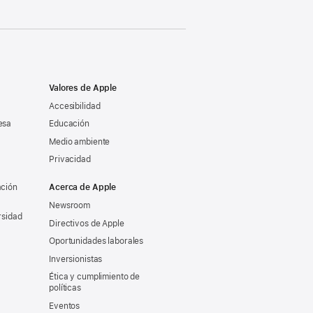
Valores de Apple
Accesibilidad
esa
Educación
Medio ambiente
Privacidad
ación
Acerca de Apple
Newsroom
rsidad
Directivos de Apple
Oportunidades laborales
Inversionistas
Ética y cumplimiento de
políticas
Eventos