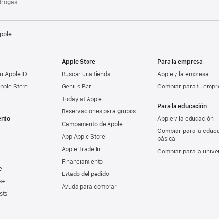
drogas.
Apple
Apple Store
Para la empresa
tu Apple ID
Buscar una tienda
Apple y la empresa
pple Store
Genius Bar
Comprar para tu empr
Today at Apple
Para la educación
Reservaciones para grupos
ento
Apple y la educación
Campamento de Apple
Comprar para la educ
App Apple Store
básica
Apple Trade In
Comprar para la unive
Financiamiento
e
Estado del pedido
s+
Ayuda para comprar
sts