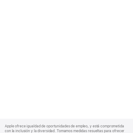
Apple
Footer
Apple ofrece igualdad de oportunidades de empleo, y está comprometida
con la inclusión y la diversidad. Tomamos medidas resueltas para ofrecer