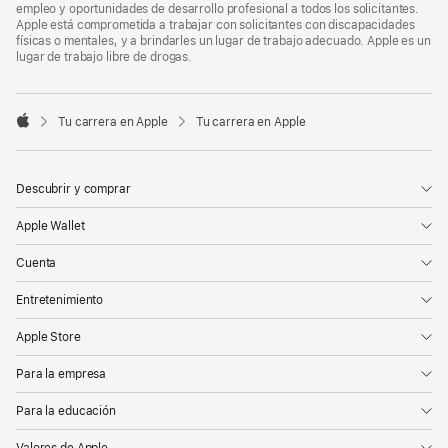
empleo y oportunidades de desarrollo profesional a todos los solicitantes.
Apple está comprometida a trabajar con solicitantes con discapacidades
físicas o mentales, y a brindarles un lugar de trabajo adecuado. Apple es un
lugar de trabajo libre de drogas.

Tu carrera en Apple
Tu carrera en Apple
Apple
Descubrir y comprar
Apple Wallet
Cuenta
Entretenimiento
Apple Store
Para la empresa
Para la educación